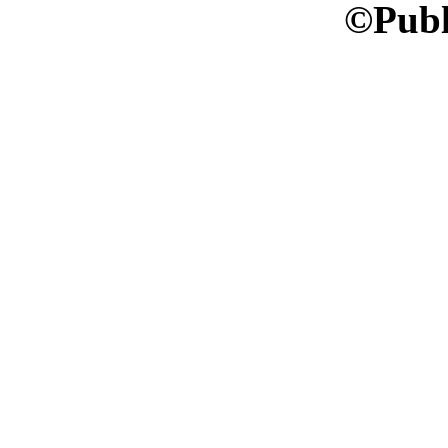
©Publ