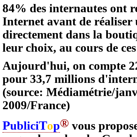
84% des internautes ont r
Internet avant de réaliser 
directement dans la bouti
leur choix, au cours de ces
Aujourd'hui, on compte 22
pour 33,7 millions d'inter
(source: Médiamétrie/janv
2009/France)
®
P
T
ublici
o
p
vous propose 